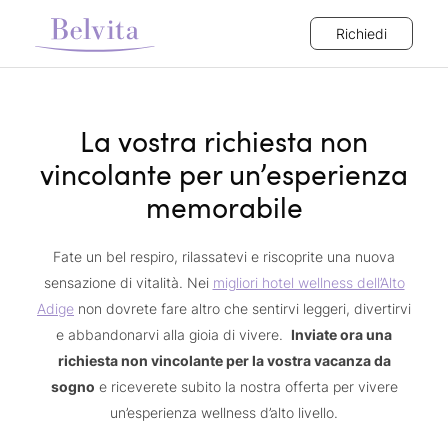
Richiedi
La vostra richiesta non
vincolante per un’esperienza
memorabile
Fate un bel respiro, rilassatevi e riscoprite una nuova
sensazione di vitalità. Nei
migliori hotel wellness dell’Alto
Adige
non dovrete fare altro che sentirvi leggeri, divertirvi
e abbandonarvi alla gioia di vivere.
Inviate ora una
richiesta non vincolante per la vostra vacanza da
sogno
e riceverete subito la nostra offerta per vivere
un’esperienza wellness d’alto livello.