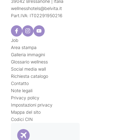
39042 Bressanone | Italia
wellnesshotels@
belvita.
it
Part.IVA: IT02291950216
Job
Area stampa
Galleria immagini
Glossario wellness
Social media wall
Richiesta catalogo
Contatto
Note legali
Privacy policy
Impostazioni privacy
Mappa del sito
Codici CIN