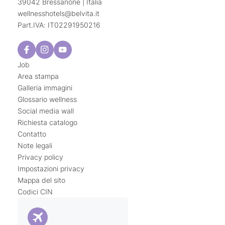
39042 Bressanone | Italia
wellnesshotels@
belvita.
it
Part.IVA: IT02291950216
Job
Area stampa
Galleria immagini
Glossario wellness
Social media wall
Richiesta catalogo
Contatto
Note legali
Privacy policy
Impostazioni privacy
Mappa del sito
Codici CIN