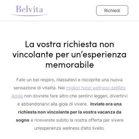
Richiedi
La vostra richiesta non
vincolante per un’esperienza
memorabile
Fate un bel respiro, rilassatevi e riscoprite una nuova
sensazione di vitalità. Nei
migliori hotel wellness dell’Alto
Adige
non dovrete fare altro che sentirvi leggeri, divertirvi
e abbandonarvi alla gioia di vivere.
Inviate ora una
richiesta non vincolante per la vostra vacanza da
sogno
e riceverete subito la nostra offerta per vivere
un’esperienza wellness d’alto livello.