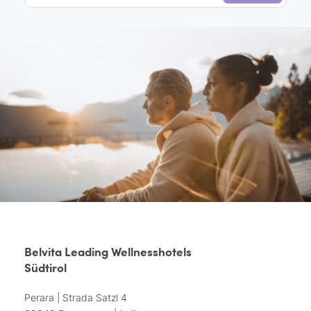
Belvita Leading Wellnesshotels
Südtirol
Perara | Strada Satzl 4