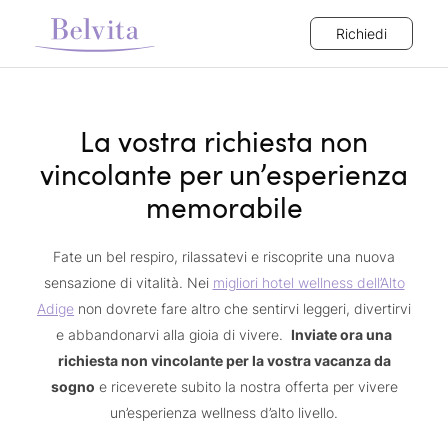
Richiedi
La vostra richiesta non
vincolante per un’esperienza
memorabile
Fate un bel respiro, rilassatevi e riscoprite una nuova
sensazione di vitalità. Nei
migliori hotel wellness dell’Alto
Adige
non dovrete fare altro che sentirvi leggeri, divertirvi
e abbandonarvi alla gioia di vivere.
Inviate ora una
richiesta non vincolante per la vostra vacanza da
sogno
e riceverete subito la nostra offerta per vivere
un’esperienza wellness d’alto livello.