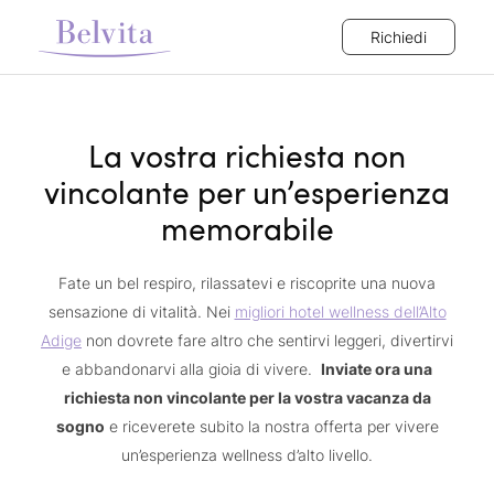
Richiedi
La vostra richiesta non
vincolante per un’esperienza
memorabile
Fate un bel respiro, rilassatevi e riscoprite una nuova
sensazione di vitalità. Nei
migliori hotel wellness dell’Alto
Adige
non dovrete fare altro che sentirvi leggeri, divertirvi
e abbandonarvi alla gioia di vivere.
Inviate ora una
richiesta non vincolante per la vostra vacanza da
sogno
e riceverete subito la nostra offerta per vivere
un’esperienza wellness d’alto livello.