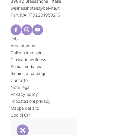
39042 Bressanone | Italia
wellnesshotels@
belvita.
it
Part.IVA: IT02291950216
Job
Area stampa
Galleria immagini
Glossario wellness
Social media wall
Richiesta catalogo
Contatto
Note legali
Privacy policy
Impostazioni privacy
Mappa del sito
Codici CIN