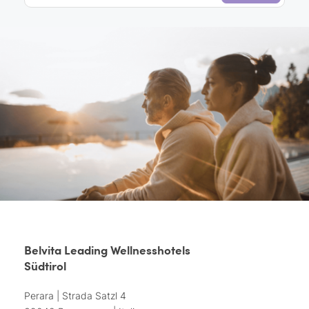
Belvita Leading Wellnesshotels
Südtirol
Perara | Strada Satzl 4