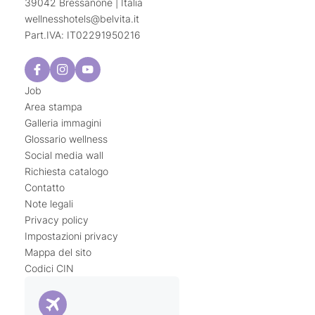
39042 Bressanone | Italia
wellnesshotels@
belvita.
it
Part.IVA: IT02291950216
Job
Area stampa
Galleria immagini
Glossario wellness
Social media wall
Richiesta catalogo
Contatto
Note legali
Privacy policy
Impostazioni privacy
Mappa del sito
Codici CIN