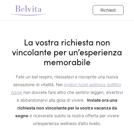
Richiedi
La vostra richiesta non
vincolante per un’esperienza
memorabile
Fate un bel respiro, rilassatevi e riscoprite una nuova
sensazione di vitalità. Nei
migliori hotel wellness dell’Alto
Adige
non dovrete fare altro che sentirvi leggeri, divertirvi
e abbandonarvi alla gioia di vivere.
Inviate ora una
richiesta non vincolante per la vostra vacanza da
sogno
e riceverete subito la nostra offerta per vivere
un’esperienza wellness d’alto livello.