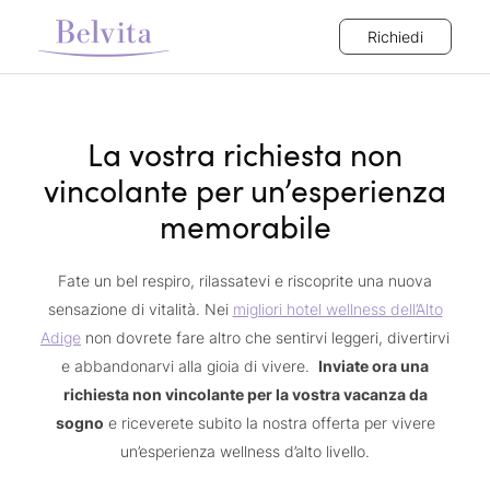
Richiedi
La vostra richiesta non
vincolante per un’esperienza
memorabile
Fate un bel respiro, rilassatevi e riscoprite una nuova
sensazione di vitalità. Nei
migliori hotel wellness dell’Alto
Adige
non dovrete fare altro che sentirvi leggeri, divertirvi
e abbandonarvi alla gioia di vivere.
Inviate ora una
richiesta non vincolante per la vostra vacanza da
sogno
e riceverete subito la nostra offerta per vivere
un’esperienza wellness d’alto livello.