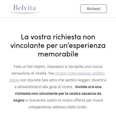
Richiedi
La vostra richiesta non
vincolante per un’esperienza
memorabile
Fate un bel respiro, rilassatevi e riscoprite una nuova
sensazione di vitalità. Nei
migliori hotel wellness dell’Alto
Adige
non dovrete fare altro che sentirvi leggeri, divertirvi
e abbandonarvi alla gioia di vivere.
Inviate ora una
richiesta non vincolante per la vostra vacanza da
sogno
e riceverete subito la nostra offerta per vivere
un’esperienza wellness d’alto livello.