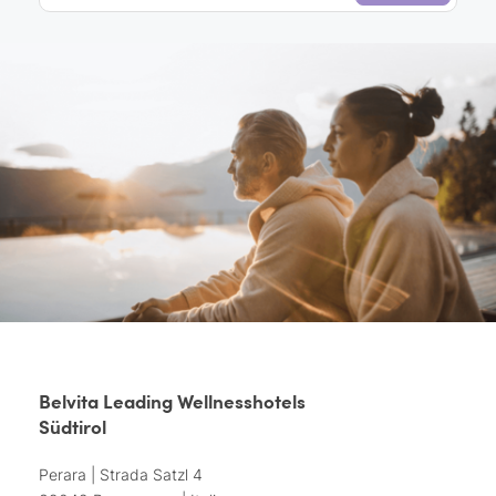
Belvita Leading Wellnesshotels
Südtirol
Perara | Strada Satzl 4