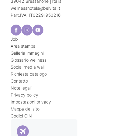
39042 Bressanone | Italia
wellnesshotels@
belvita.
it
Part.IVA: IT02291950216
Job
Area stampa
Galleria immagini
Glossario wellness
Social media wall
Richiesta catalogo
Contatto
Note legali
Privacy policy
Impostazioni privacy
Mappa del sito
Codici CIN