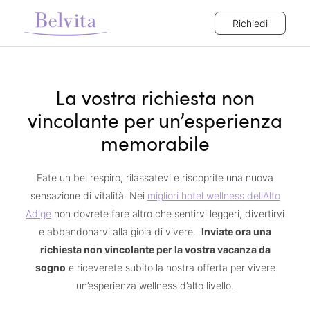
Richiedi
La vostra richiesta non
vincolante per un’esperienza
memorabile
Fate un bel respiro, rilassatevi e riscoprite una nuova
sensazione di vitalità. Nei
migliori hotel wellness dell’Alto
Adige
non dovrete fare altro che sentirvi leggeri, divertirvi
e abbandonarvi alla gioia di vivere.
Inviate ora una
richiesta non vincolante per la vostra vacanza da
sogno
e riceverete subito la nostra offerta per vivere
un’esperienza wellness d’alto livello.