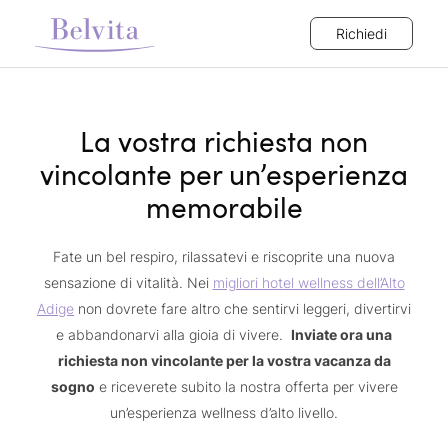
Richiedi
La vostra richiesta non
vincolante per un’esperienza
memorabile
Fate un bel respiro, rilassatevi e riscoprite una nuova
sensazione di vitalità. Nei
migliori hotel wellness dell’Alto
Adige
non dovrete fare altro che sentirvi leggeri, divertirvi
e abbandonarvi alla gioia di vivere.
Inviate ora una
richiesta non vincolante per la vostra vacanza da
sogno
e riceverete subito la nostra offerta per vivere
un’esperienza wellness d’alto livello.