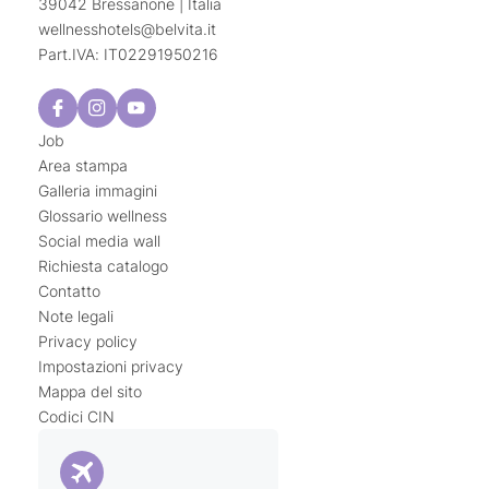
39042 Bressanone | Italia
wellnesshotels@
belvita.
it
Part.IVA: IT02291950216
Job
Area stampa
Galleria immagini
Glossario wellness
Social media wall
Richiesta catalogo
Contatto
Note legali
Privacy policy
Impostazioni privacy
Mappa del sito
Codici CIN