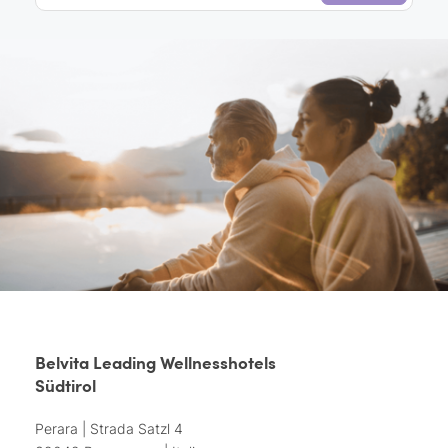
Belvita Leading Wellnesshotels
Südtirol
Perara | Strada Satzl 4