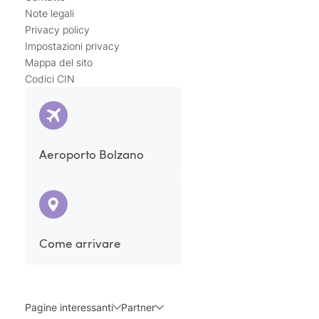
completo per la salute fisica e mentale.
Note legali
Privacy policy
Impostazioni privacy
Mappa del sito
Codici CIN
Aeroporto Bolzano
Come arrivare
Pagine interessanti
Partner