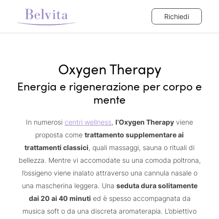
Richiedi
Oxygen Therapy
Energia e rigenerazione per corpo e
mente
In numerosi
centri wellness
,
l’Oxygen Therapy
viene
proposta come
trattamento supplementare ai
trattamenti classici
, quali massaggi, sauna o rituali di
bellezza. Mentre vi accomodate su una comoda poltrona,
l’ossigeno viene inalato attraverso una cannula nasale o
una mascherina leggera. Una
seduta dura solitamente
dai 20 ai 40 minuti
ed è spesso accompagnata da
musica soft o da una discreta aromaterapia. L’obiettivo