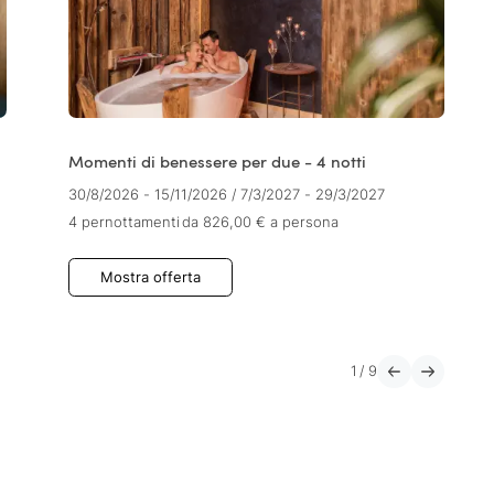
Momenti di benessere per due - 4 notti
30/8/2026 - 15/11/2026
/
7/3/2027 - 29/3/2027
4 pernottamenti
da 826,00 €
a persona
Mostra offerta
1
/
9