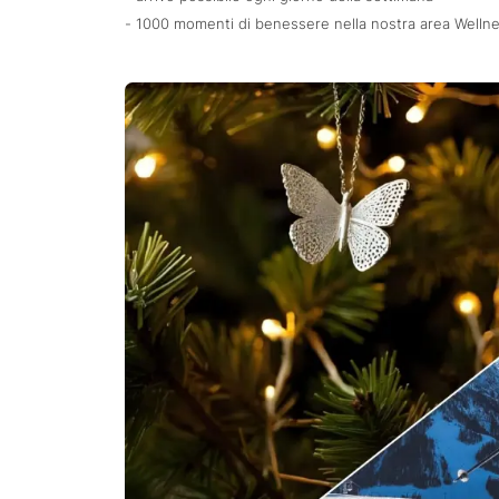
- 1000 momenti di benessere nella nostra area Welln