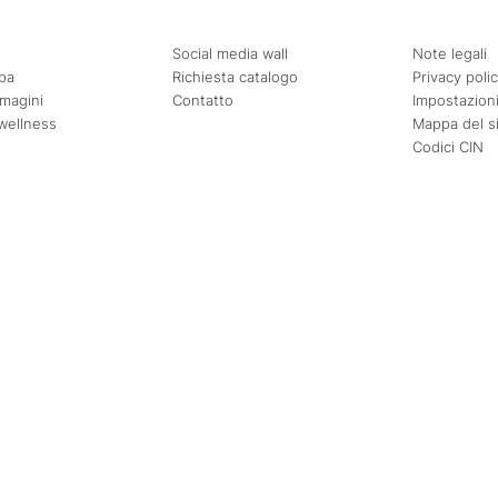
Social media wall
Note legali
pa
Richiesta catalogo
Privacy poli
mmagini
Contatto
Impostazioni
wellness
Mappa del s
Codici CIN