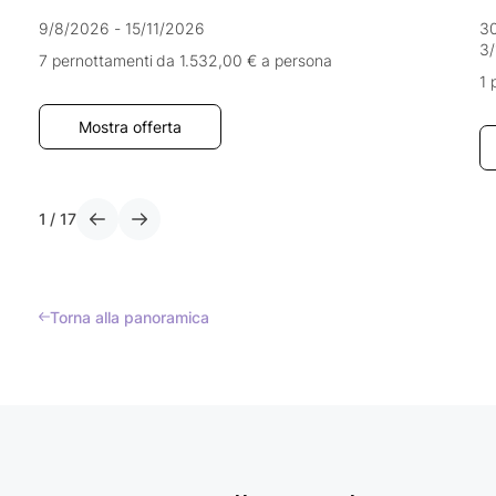
9/8/2026 - 15/11/2026
30
3/
7 pernottamenti
da 1.532,00 €
a persona
1 
Mostra offerta
1
/
17
Torna alla panoramica