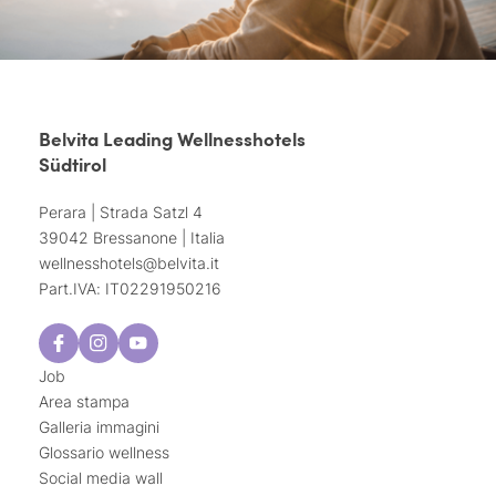
Belvita Leading Wellnesshotels
Südtirol
Perara | Strada Satzl 4
39042 Bressanone | Italia
wellnesshotels@
belvita.
it
Part.IVA: IT02291950216
Job
Area stampa
Galleria immagini
Glossario wellness
Social media wall