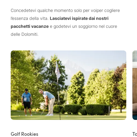
Concedetevi qualche momento solo per voiper cogliere
l’essenza della vita.
Lasciatevi ispirate dai nostri
pacchetti vacanze
e godetevi un soggiorno nel cuore
delle Dolomiti.
Golf Rookies
Ta