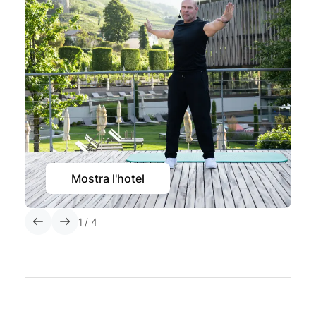
Mostra l'hotel
1
/
4