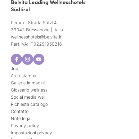
Belvita Leading Wellnesshotels
Südtirol
Perara | Strada Satzl 4
39042 Bressanone | Italia
wellnesshotels@
belvita.
it
Part.IVA: IT02291950216
Job
Area stampa
Galleria immagini
Glossario wellness
Social media wall
Richiesta catalogo
Contatto
Note legali
Privacy policy
Impostazioni privacy