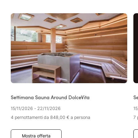
Settimana Sauna Around DolceVita
S
15/11/2026 - 22/11/2026
15
4 pernottamenti
da 848,00 €
a persona
7 
Mostra offerta