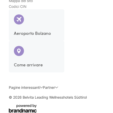
Mappa del sito
Codici CIN
Aeroporto Bolzano
Come arrivare
Pagine interessanti
Partner
© 2026 Belvita Leading Wellnesshotels Südtirol