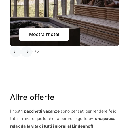
Mostra l'hotel
1
/
4
Altre offerte
I nostri
pacchetti vacanze
sono pensati per rendere felici
tutti. Trovate quello che fa per voi e godetevi
una pausa
relax dalla vita di tutti i giorni al Lindenhof!