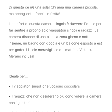
Di questa ce n’è una sola! Chi ama una camera piccola,
ma accogliente, faccia in fretta!
Il comfort di questa camera singola è davvero l’ideale per
far sentire a proprio agio viaggiatori singoli e ragazzi. La
camera dispone di una piccola zona giorno e notte
insieme, un bagno con doccia e un balcone esposto a est
per godersi il sole meraviglioso del mattino. Vista su
Merano inclusa!
Ideale per...
• I viaggiatori singoli che vogliono coccolarsi.
• I ragazzi che non desiderano più condividere la camera
con i genitori.