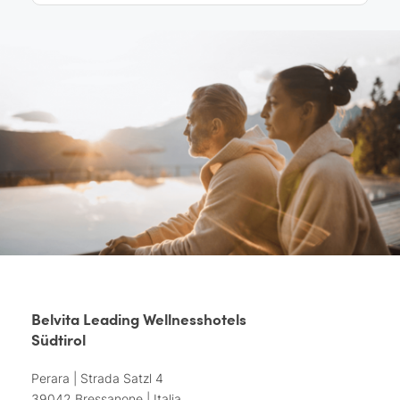
Belvita Leading Wellnesshotels
Südtirol
Perara | Strada Satzl 4
39042 Bressanone | Italia