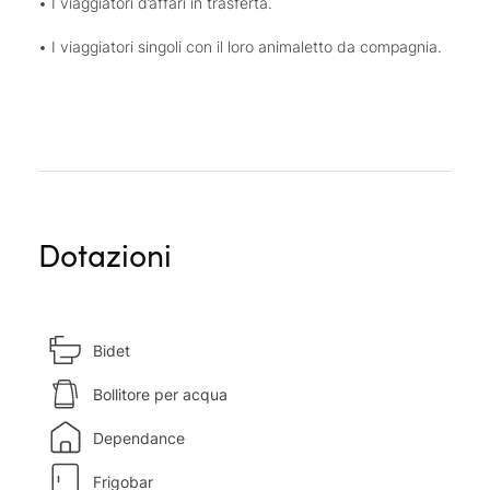
• I viaggiatori d’affari in trasferta.
• I viaggiatori singoli con il loro animaletto da compagnia.
Dotazioni
Bidet
Bollitore per acqua
Dependance
Frigobar