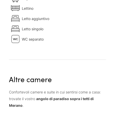
Lettino
Letto aggiuntivo
Letto singolo
WC separato
Altre camere
Confortevoli camere e suite in cui sentirsi come a casa:
trovate il vostro
angolo di paradiso sopra i tetti di
Merano
.