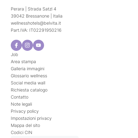
Perara | Strada Satzl 4
39042 Bressanone | Italia
wellnesshotels@
belvita.
it
Part.IVA: IT02291950216
Job
Area stampa
Galleria immagini
Glossario wellness
Social media wall
Richiesta catalogo
Contatto
Note legali
Privacy policy
Impostazioni privacy
Mappa del sito
Codici CIN