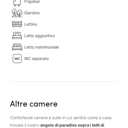
Frigobar
Giardino
Lettino
Letto aggiuntivo
Letto matrimoniale
WC separato
Altre camere
Confortevoli camere e suite in cui sentirsi come a casa:
trovate il vostro
angolo di paradiso sopra i tetti di