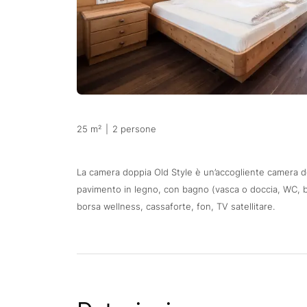
25 m²
|
2 persone
La camera doppia Old Style è un’accogliente camera do
pavimento in legno, con bagno (vasca o doccia, WC, b
borsa wellness, cassaforte, fon, TV satellitare.