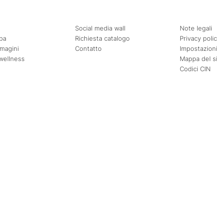
Social media wall
Note legali
pa
Richiesta catalogo
Privacy poli
mmagini
Contatto
Impostazioni
wellness
Mappa del s
Codici CIN