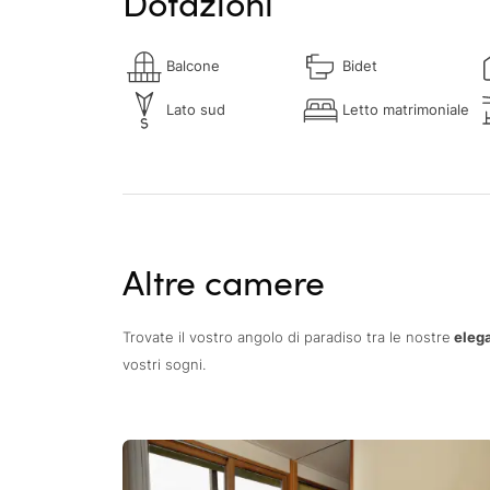
Dotazioni
Balcone
Bidet
Lato sud
Letto matrimoniale
Altre camere
Trovate il vostro angolo di paradiso tra le nostre
elega
vostri sogni.