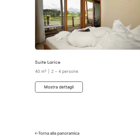
Suite Larice
40 m²
|
2 – 4 persone
Mostra dettagli
Torna alla panoramica