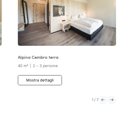
Alpina Cembro terra
40 m²
|
2 – 3 persone
Mostra dettagli
1
/
7