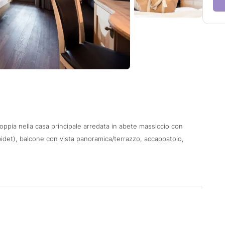
ppia nella casa principale arredata in abete massiccio con
idet), balcone con vista panoramica/terrazzo, accappatoio,