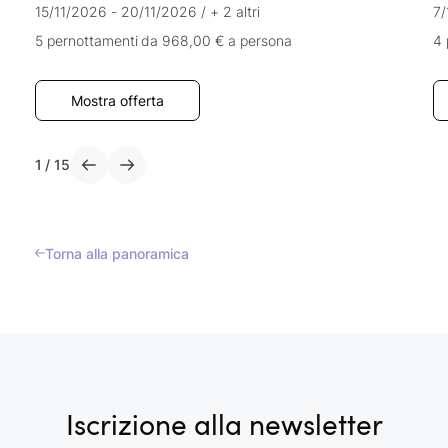
15/11/2026 - 20/11/2026
/
+ 2 altri
7/
5 pernottamenti
da 968,00 €
a persona
4 
Mostra offerta
1
/
15
Torna alla panoramica
Iscrizione alla newsletter