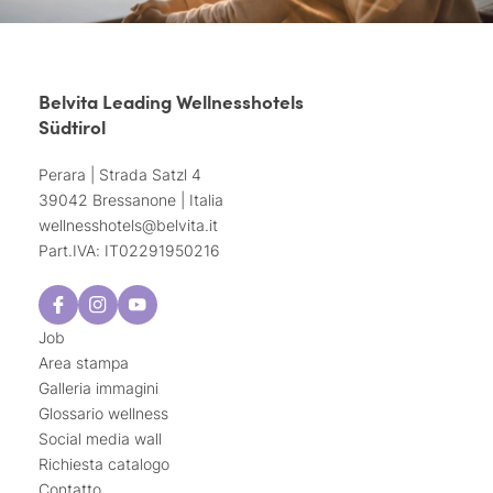
Belvita Leading Wellnesshotels
Südtirol
Perara | Strada Satzl 4
39042 Bressanone | Italia
wellnesshotels@
belvita.
it
Part.IVA: IT02291950216
Job
Area stampa
Galleria immagini
Glossario wellness
Social media wall
Richiesta catalogo
Contatto