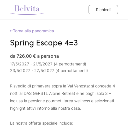
Richiedi
Torna alla panoramica
Spring Escape 4=3
da 726,00 €
a persona
17/5/2027 - 21/5/2027 (4 pernottamenti)
23/5/2027 - 27/5/2027 (4 pernottamenti)
Risveglio di primavera sopra la Val Venosta: si conceda 4
notti al DAS GERSTL Alpine Retreat e ne paghi solo 3 –
inclusa la pensione gourmet, l’area wellness e selezionati
highlight attivi intorno alla nostra casa.
La nostra offerta speciale include: