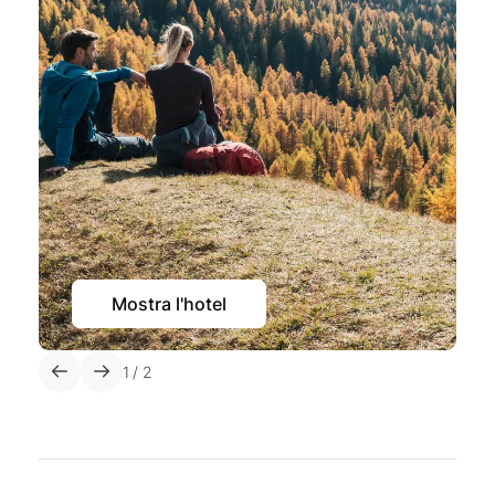
Mostra l'hotel
1
/
2