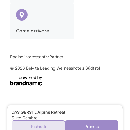
Come arrivare
Pagine interessanti
Partner
© 2026 Belvita Leading Wellnesshotels Südtirol
DAS GERSTL Alpine Retreat
Suite Cembro
Richiedi
Prenota