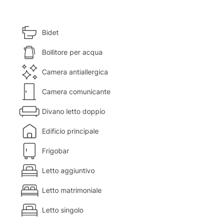
Bidet
Bollitore per acqua
Camera antiallergica
Camera comunicante
Divano letto doppio
Edificio principale
Frigobar
Letto aggiuntivo
Letto matrimoniale
Letto singolo