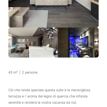
45 m²
|
2 persone
Ciò che rende speciale questa suite é la meravigliosa
terrazza e l´aroma del legno di quercia che infonde
serenità e renderá la vostra vacanza da noi,