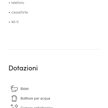
• telefono
• cassaforte
• Wi-fi
Dotazioni
Bidet
Bollitore per acqua
Camera antiallergica