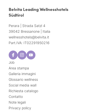
Belvita Leading Wellnesshotels
Südtirol
Perara | Strada Satzl 4
39042 Bressanone | Italia
wellnesshotels@
belvita.
it
Part.IVA: IT02291950216
Job
Area stampa
Galleria immagini
Glossario wellness
Social media wall
Richiesta catalogo
Contatto
Note legali
Privacy policy