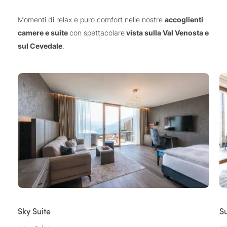
Momenti di relax e puro comfort nelle nostre
accoglienti
camere e suite
con spettacolare
vista sulla Val Venosta e
sul Cevedale
.
Sky Suite
S