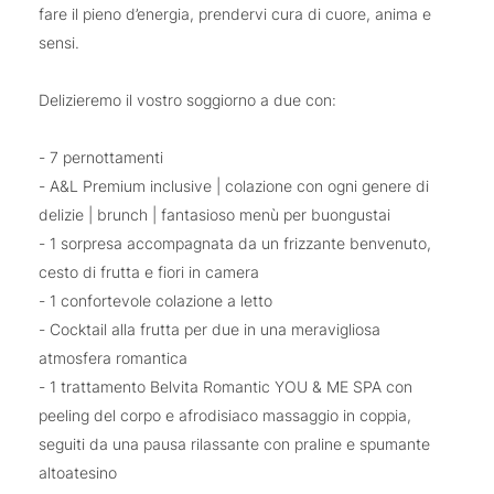
fare il pieno d’energia, prendervi cura di cuore, anima e
sensi.
Delizieremo il vostro soggiorno a due con:
- 7 pernottamenti
- A&L Premium inclusive | colazione con ogni genere di
delizie | brunch | fantasioso menù per buongustai
- 1 sorpresa accompagnata da un frizzante benvenuto,
cesto di frutta e fiori in camera
- 1 confortevole colazione a letto
- Cocktail alla frutta per due in una meravigliosa
atmosfera romantica
- 1 trattamento Belvita Romantic YOU & ME SPA con
peeling del corpo e afrodisiaco massaggio in coppia,
seguiti da una pausa rilassante con praline e spumante
altoatesino