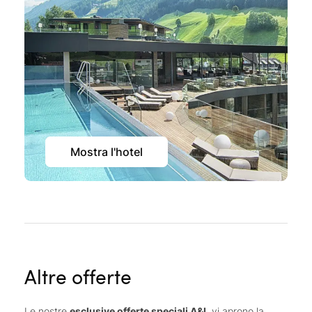
Mostra l'hotel
Altre offerte
Le nostre
esclusive offerte speciali A&L
vi aprono la