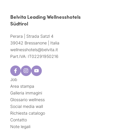
Belvita Leading Wellnesshotels
Südtirol
Perara | Strada Satzl 4
39042 Bressanone | Italia
wellnesshotels@
belvita.
it
Part.IVA: IT02291950216
Job
Area stampa
Galleria immagini
Glossario wellness
Social media wall
Richiesta catalogo
Contatto
Note legali