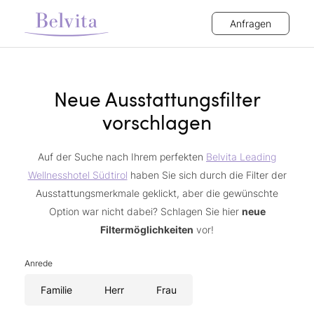
Anfragen
Neue Ausstattungsfilter
vorschlagen
Auf der Suche nach Ihrem perfekten
Belvita Leading
Wellnesshotel Südtirol
haben Sie sich durch die Filter der
Ausstattungsmerkmale geklickt, aber die gewünschte
Option war nicht dabei? Schlagen Sie hier
neue
Filtermöglichkeiten
vor!
Anrede
Familie
Herr
Frau