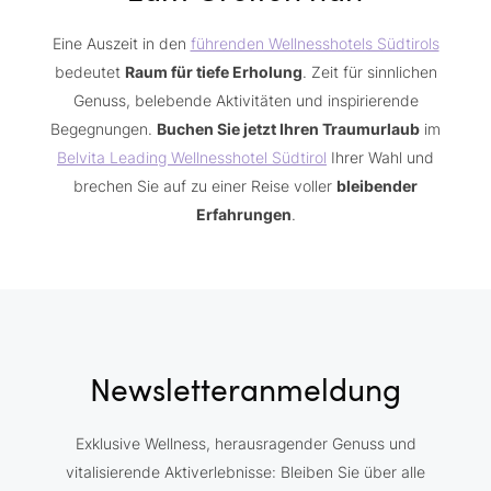
Eine Auszeit in den
führenden Wellnesshotels Südtirols
bedeutet
Raum für tiefe Erholung
. Zeit für sinnlichen
Genuss, belebende Aktivitäten und inspirierende
Begegnungen.
Buchen Sie jetzt Ihren Traumurlaub
im
Belvita Leading Wellnesshotel Südtirol
Ihrer Wahl und
brechen Sie auf zu einer Reise voller
bleibender
Erfahrungen
.
Newsletteranmeldung
Exklusive Wellness, herausragender Genuss und
vitalisierende Aktiverlebnisse: Bleiben Sie über alle