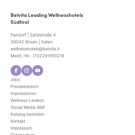
Belvita Leading Wellnesshotels
Südtirol
Pairdorf | Satzlstraße 4
39042 Brixen | Italien
wellnesshotels@
belvita.
it
MwSt.-Nr.: IT02291950216
Jobs
Pressebereich
Impressionen
Wellness-Lexikon
Social Media Wall
Katalog bestellen
Kontakt
Impressum
Datenschutz