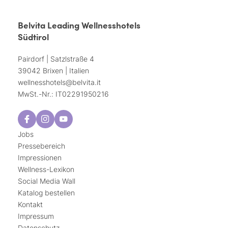
Belvita Leading Wellnesshotels
Südtirol
Pairdorf | Satzlstraße 4
39042 Brixen | Italien
wellnesshotels@
belvita.
it
MwSt.-Nr.: IT02291950216
Jobs
Pressebereich
Impressionen
Wellness-Lexikon
Social Media Wall
Katalog bestellen
Kontakt
Impressum
Datenschutz