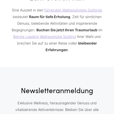
Eine Auszeit in den
führenden Wellnesshotels Südtirols
bedeutet
Raum für tiefe Erholung
. Zeit für sinnlichen
Genuss, belebende Aktivitäten und inspirierende
Begegnungen.
Buchen Sie jetzt Ihren Traumurlaub
im
Belvita Leading Wellnesshotel Südtirol
Ihrer Wahl und
brechen Sie auf zu einer Reise voller
bleibender
Erfahrungen
.
Newsletteranmeldung
Exklusive Wellness, herausragender Genuss und
vitalisierende Aktiverlebnisse: Bleiben Sie über alle