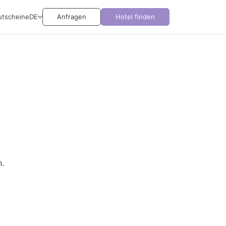
utscheine
DE
Anfragen
Hotel finden
.