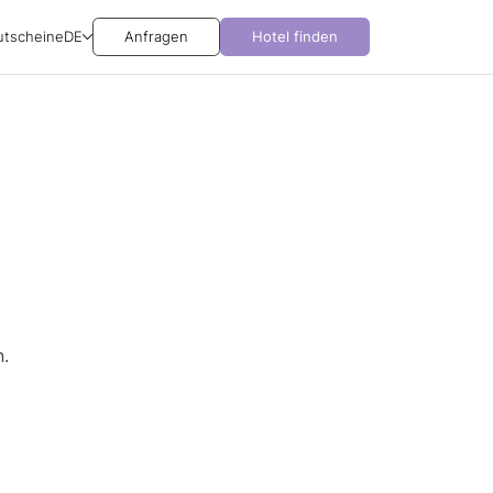
utscheine
DE
Anfragen
Hotel finden
.