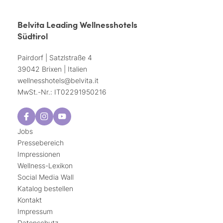
Belvita Leading Wellnesshotels
Südtirol
Pairdorf | Satzlstraße 4
39042 Brixen | Italien
wellnesshotels@
belvita.
it
MwSt.-Nr.: IT02291950216
Jobs
Pressebereich
Impressionen
Wellness-Lexikon
Social Media Wall
Katalog bestellen
Kontakt
Impressum
Datenschutz