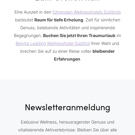
Eine Auszeit in den
führenden Wellnesshotels Südtirols
bedeutet
Raum für tiefe Erholung
. Zeit für sinnlichen
Genuss, belebende Aktivitäten und inspirierende
Begegnungen.
Buchen Sie jetzt Ihren Traumurlaub
im
Belvita Leading Wellnesshotel Südtirol
Ihrer Wahl und
brechen Sie auf zu einer Reise voller
bleibender
Erfahrungen
.
Newsletteranmeldung
Exklusive Wellness, herausragender Genuss und
vitalisierende Aktiverlebnisse: Bleiben Sie über alle