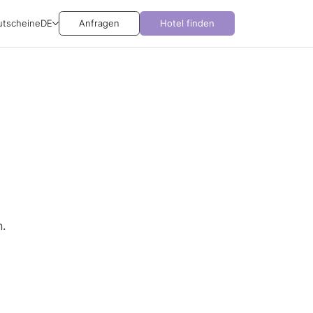
utscheine
DE
Anfragen
Hotel finden
.