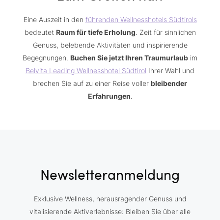
Eine Auszeit in den
führenden Wellnesshotels Südtirols
bedeutet
Raum für tiefe Erholung
. Zeit für sinnlichen
Genuss, belebende Aktivitäten und inspirierende
Begegnungen.
Buchen Sie jetzt Ihren Traumurlaub
im
Belvita Leading Wellnesshotel Südtirol
Ihrer Wahl und
brechen Sie auf zu einer Reise voller
bleibender
Erfahrungen
.
Newsletteranmeldung
Exklusive Wellness, herausragender Genuss und
vitalisierende Aktiverlebnisse: Bleiben Sie über alle