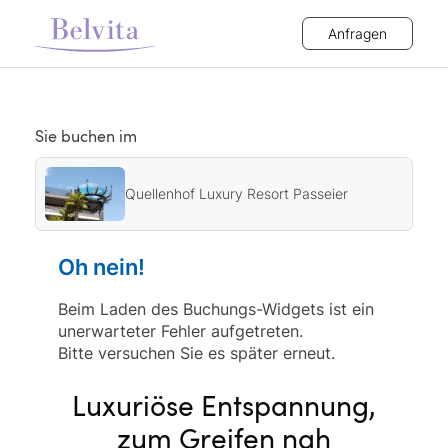
Anfragen
Sie buchen im
Quellenhof Luxury Resort Passeier
Oh nein!
Beim Laden des Buchungs-Widgets ist ein
unerwarteter Fehler aufgetreten.
Bitte versuchen Sie es später erneut.
Luxuriöse Entspannung,
zum Greifen nah