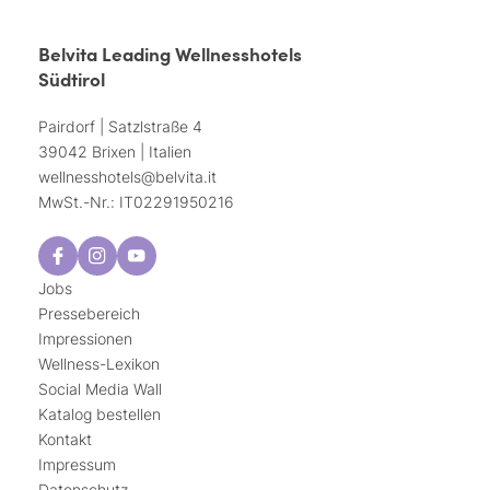
Belvita Leading Wellnesshotels
Südtirol
Pairdorf | Satzlstraße 4
39042 Brixen | Italien
wellnesshotels@
belvita.
it
MwSt.-Nr.: IT02291950216
Jobs
Pressebereich
Impressionen
Wellness-Lexikon
Social Media Wall
Katalog bestellen
Kontakt
Impressum
Datenschutz