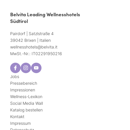
Belvita Leading Wellnesshotels
Südtirol
Pairdorf | Satzlstraße 4
39042 Brixen | Italien
wellnesshotels@
belvita.
it
MwSt.-Nr.: IT02291950216
Jobs
Pressebereich
Impressionen
Wellness-Lexikon
Social Media Wall
Katalog bestellen
Kontakt
Impressum
Datenschutz