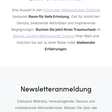
Eine Auszeit in den
führenden Wellnesshotels Südtirols
bedeutet
Raum für tiefe Erholung
. Zeit für sinnlichen
Genuss, belebende Aktivitäten und inspirierende
Begegnungen.
Buchen Sie jetzt Ihren Traumurlaub
im
Belvita Leading Wellnesshotel Südtirol
Ihrer Wahl und
brechen Sie auf zu einer Reise voller
bleibender
Erfahrungen
.
Newsletteranmeldung
Exklusive Wellness, herausragender Genuss und
vitalisierende Aktiverlebnisse: Bleiben Sie über alle