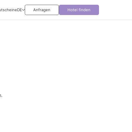
utscheine
DE
Anfragen
Hotel finden
.