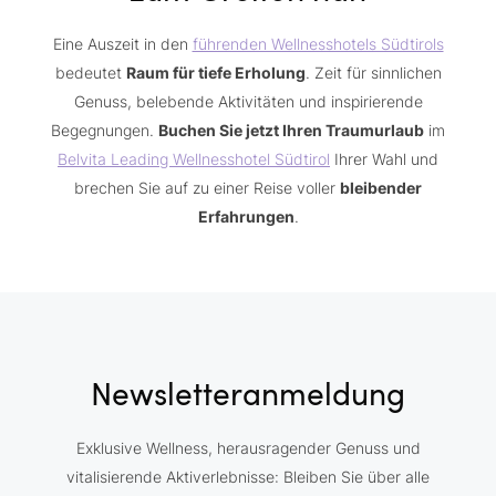
Eine Auszeit in den
führenden Wellnesshotels Südtirols
bedeutet
Raum für tiefe Erholung
. Zeit für sinnlichen
Genuss, belebende Aktivitäten und inspirierende
Begegnungen.
Buchen Sie jetzt Ihren Traumurlaub
im
Belvita Leading Wellnesshotel Südtirol
Ihrer Wahl und
brechen Sie auf zu einer Reise voller
bleibender
Erfahrungen
.
Newsletteranmeldung
Exklusive Wellness, herausragender Genuss und
vitalisierende Aktiverlebnisse: Bleiben Sie über alle