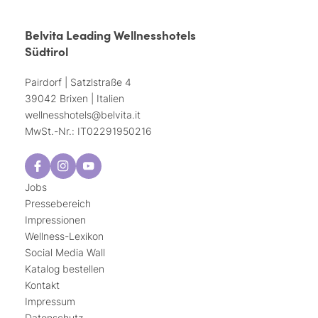
Belvita Leading Wellnesshotels
Südtirol
Pairdorf | Satzlstraße 4
39042 Brixen | Italien
wellnesshotels@
belvita.
it
MwSt.-Nr.: IT02291950216
Jobs
Pressebereich
Impressionen
Wellness-Lexikon
Social Media Wall
Katalog bestellen
Kontakt
Impressum
Datenschutz