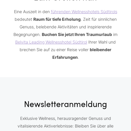
Eine Auszeit in den
führenden Wellnesshotels Südtirols
bedeutet
Raum für tiefe Erholung
. Zeit für sinnlichen
Genuss, belebende Aktivitäten und inspirierende
Begegnungen.
Buchen Sie jetzt Ihren Traumurlaub
im
Belvita Leading Wellnesshotel Südtirol
Ihrer Wahl und
brechen Sie auf zu einer Reise voller
bleibender
Erfahrungen
.
Newsletteranmeldung
Exklusive Wellness, herausragender Genuss und
vitalisierende Aktiverlebnisse: Bleiben Sie über alle