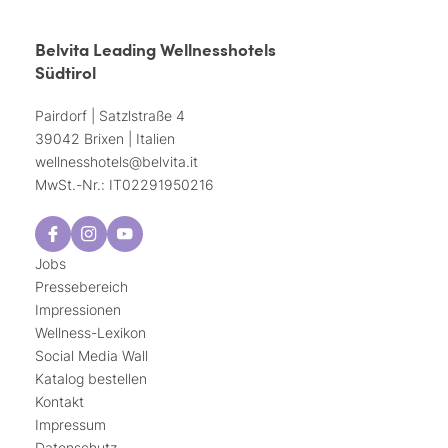
Belvita Leading Wellnesshotels
Südtirol
Pairdorf | Satzlstraße 4
39042 Brixen | Italien
wellnesshotels@
belvita.
it
MwSt.-Nr.: IT02291950216
Jobs
Pressebereich
Impressionen
Wellness-Lexikon
Social Media Wall
Katalog bestellen
Kontakt
Impressum
Datenschutz