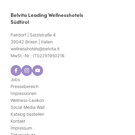
Belvita Leading Wellnesshotels
Südtirol
Pairdorf | Satzlstraße 4
39042 Brixen | Italien
wellnesshotels@
belvita.
it
MwSt.-Nr.: IT02291950216
Jobs
Pressebereich
Impressionen
Wellness-Lexikon
Social Media Wall
Katalog bestellen
Kontakt
Impressum
Datenschutz