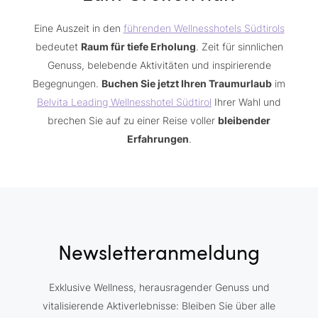
Eine Auszeit in den
führenden Wellnesshotels Südtirols
bedeutet
Raum für tiefe Erholung
. Zeit für sinnlichen
Genuss, belebende Aktivitäten und inspirierende
Begegnungen.
Buchen Sie jetzt Ihren Traumurlaub
im
Belvita Leading Wellnesshotel Südtirol
Ihrer Wahl und
brechen Sie auf zu einer Reise voller
bleibender
Erfahrungen
.
Newsletteranmeldung
Exklusive Wellness, herausragender Genuss und
vitalisierende Aktiverlebnisse: Bleiben Sie über alle