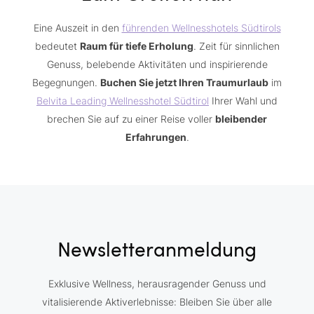
Eine Auszeit in den
führenden Wellnesshotels Südtirols
bedeutet
Raum für tiefe Erholung
. Zeit für sinnlichen
Genuss, belebende Aktivitäten und inspirierende
Begegnungen.
Buchen Sie jetzt Ihren Traumurlaub
im
Belvita Leading Wellnesshotel Südtirol
Ihrer Wahl und
brechen Sie auf zu einer Reise voller
bleibender
Erfahrungen
.
Newsletteranmeldung
Exklusive Wellness, herausragender Genuss und
vitalisierende Aktiverlebnisse: Bleiben Sie über alle