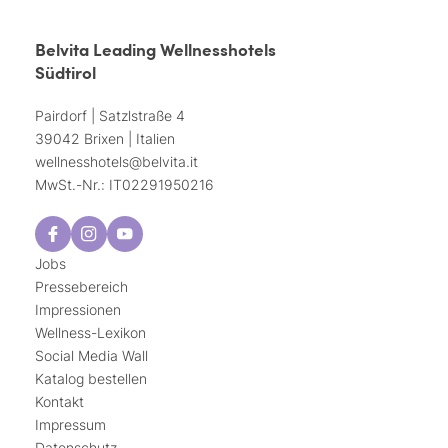
Belvita Leading Wellnesshotels
Südtirol
Pairdorf | Satzlstraße 4
39042 Brixen | Italien
wellnesshotels@
belvita.
it
MwSt.-Nr.: IT02291950216
Jobs
Pressebereich
Impressionen
Wellness-Lexikon
Social Media Wall
Katalog bestellen
Kontakt
Impressum
Datenschutz