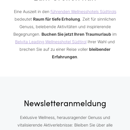
Eine Auszeit in den
führenden Wellnesshotels Südtirols
bedeutet
Raum für tiefe Erholung
. Zeit für sinnlichen
Genuss, belebende Aktivitäten und inspirierende
Begegnungen.
Buchen Sie jetzt Ihren Traumurlaub
im
Belvita Leading Wellnesshotel Südtirol
Ihrer Wahl und
brechen Sie auf zu einer Reise voller
bleibender
Erfahrungen
.
Newsletteranmeldung
Exklusive Wellness, herausragender Genuss und
vitalisierende Aktiverlebnisse: Bleiben Sie über alle