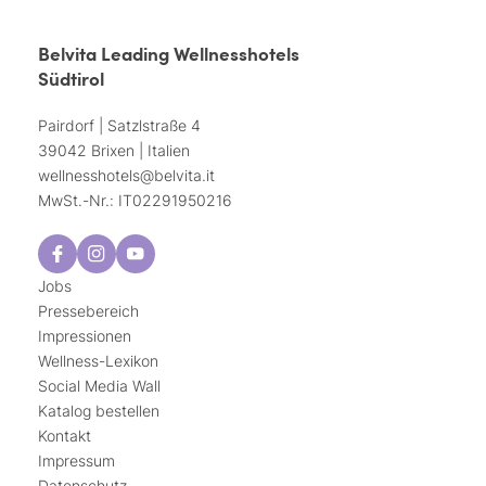
Belvita Leading Wellnesshotels
Südtirol
Pairdorf | Satzlstraße 4
39042 Brixen | Italien
wellnesshotels@
belvita.
it
MwSt.-Nr.: IT02291950216
Jobs
Pressebereich
Impressionen
Wellness-Lexikon
Social Media Wall
Katalog bestellen
Kontakt
Impressum
Datenschutz