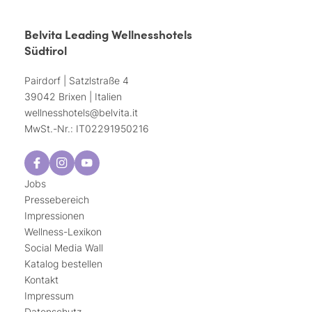
Belvita Leading Wellnesshotels
Südtirol
Pairdorf | Satzlstraße 4
39042 Brixen | Italien
wellnesshotels@
belvita.
it
MwSt.-Nr.: IT02291950216
Jobs
Pressebereich
Impressionen
Wellness-Lexikon
Social Media Wall
Katalog bestellen
Kontakt
Impressum
Datenschutz