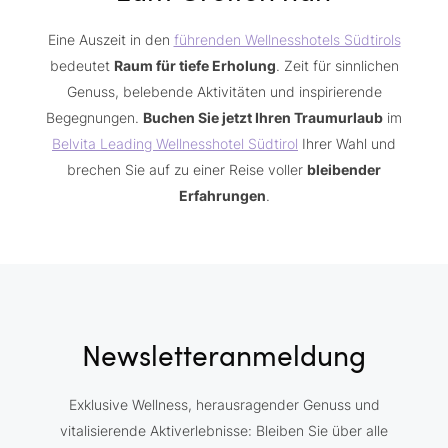
Eine Auszeit in den
führenden Wellnesshotels Südtirols
bedeutet
Raum für tiefe Erholung
. Zeit für sinnlichen
Genuss, belebende Aktivitäten und inspirierende
Begegnungen.
Buchen Sie jetzt Ihren Traumurlaub
im
Belvita Leading Wellnesshotel Südtirol
Ihrer Wahl und
brechen Sie auf zu einer Reise voller
bleibender
Erfahrungen
.
Newsletteranmeldung
Exklusive Wellness, herausragender Genuss und
vitalisierende Aktiverlebnisse: Bleiben Sie über alle