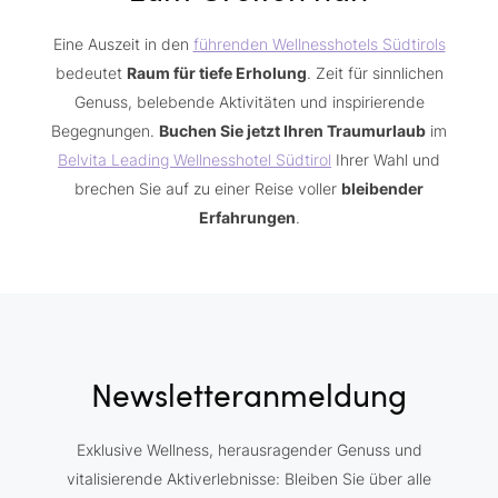
Eine Auszeit in den
führenden Wellnesshotels Südtirols
bedeutet
Raum für tiefe Erholung
. Zeit für sinnlichen
Genuss, belebende Aktivitäten und inspirierende
Begegnungen.
Buchen Sie jetzt Ihren Traumurlaub
im
Belvita Leading Wellnesshotel Südtirol
Ihrer Wahl und
brechen Sie auf zu einer Reise voller
bleibender
Erfahrungen
.
Newsletteranmeldung
Exklusive Wellness, herausragender Genuss und
vitalisierende Aktiverlebnisse: Bleiben Sie über alle