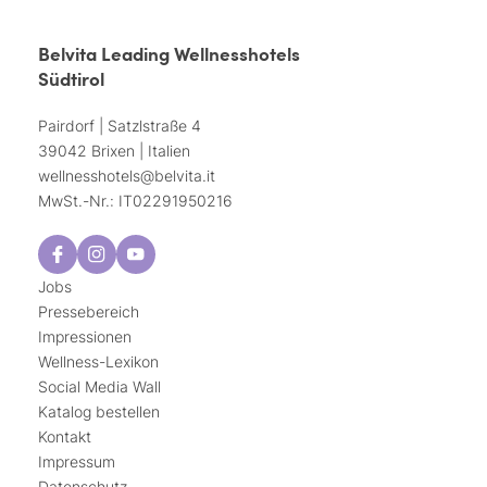
Belvita Leading Wellnesshotels
Südtirol
Pairdorf | Satzlstraße 4
39042 Brixen | Italien
wellnesshotels@
belvita.
it
MwSt.-Nr.: IT02291950216
Jobs
Pressebereich
Impressionen
Wellness-Lexikon
Social Media Wall
Katalog bestellen
Kontakt
Impressum
Datenschutz