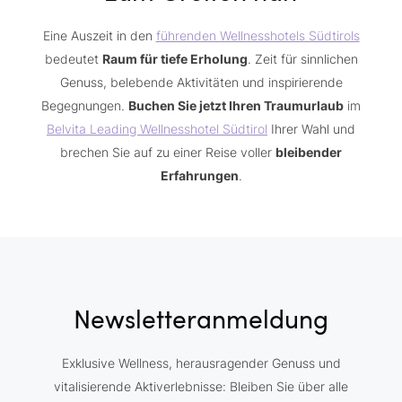
Eine Auszeit in den
führenden Wellnesshotels Südtirols
bedeutet
Raum für tiefe Erholung
. Zeit für sinnlichen
Genuss, belebende Aktivitäten und inspirierende
Begegnungen.
Buchen Sie jetzt Ihren Traumurlaub
im
Belvita Leading Wellnesshotel Südtirol
Ihrer Wahl und
brechen Sie auf zu einer Reise voller
bleibender
Erfahrungen
.
Newsletteranmeldung
Exklusive Wellness, herausragender Genuss und
vitalisierende Aktiverlebnisse: Bleiben Sie über alle