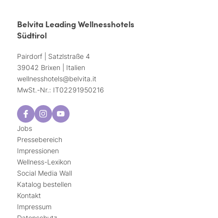
Belvita Leading Wellnesshotels
Südtirol
Pairdorf | Satzlstraße 4
39042 Brixen | Italien
wellnesshotels@
belvita.
it
MwSt.-Nr.: IT02291950216
Jobs
Pressebereich
Impressionen
Wellness-Lexikon
Social Media Wall
Katalog bestellen
Kontakt
Impressum
Datenschutz