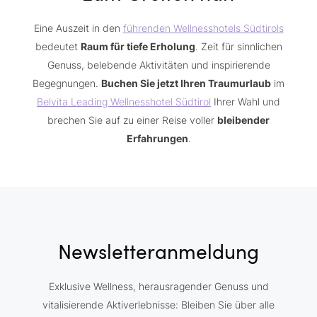
Eine Auszeit in den
führenden Wellnesshotels Südtirols
bedeutet
Raum für tiefe Erholung
. Zeit für sinnlichen
Genuss, belebende Aktivitäten und inspirierende
Begegnungen.
Buchen Sie jetzt Ihren Traumurlaub
im
Belvita Leading Wellnesshotel Südtirol
Ihrer Wahl und
brechen Sie auf zu einer Reise voller
bleibender
Erfahrungen
.
Newsletteranmeldung
Exklusive Wellness, herausragender Genuss und
vitalisierende Aktiverlebnisse: Bleiben Sie über alle