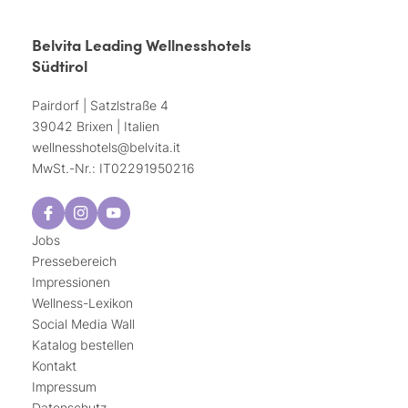
Belvita Leading Wellnesshotels
Südtirol
Pairdorf | Satzlstraße 4
39042 Brixen | Italien
wellnesshotels@
belvita.
it
MwSt.-Nr.: IT02291950216
Jobs
Pressebereich
Impressionen
Wellness-Lexikon
Social Media Wall
Katalog bestellen
Kontakt
Impressum
Datenschutz