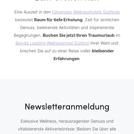
Eine Auszeit in den
führenden Wellnesshotels Südtirols
bedeutet
Raum für tiefe Erholung
. Zeit für sinnlichen
Genuss, belebende Aktivitäten und inspirierende
Begegnungen.
Buchen Sie jetzt Ihren Traumurlaub
im
Belvita Leading Wellnesshotel Südtirol
Ihrer Wahl und
brechen Sie auf zu einer Reise voller
bleibender
Erfahrungen
.
Newsletteranmeldung
Exklusive Wellness, herausragender Genuss und
vitalisierende Aktiverlebnisse: Bleiben Sie über alle