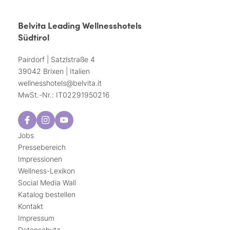
Belvita Leading Wellnesshotels
Südtirol
Pairdorf | Satzlstraße 4
39042 Brixen | Italien
wellnesshotels@
belvita.
it
MwSt.-Nr.: IT02291950216
Jobs
Pressebereich
Impressionen
Wellness-Lexikon
Social Media Wall
Katalog bestellen
Kontakt
Impressum
Datenschutz