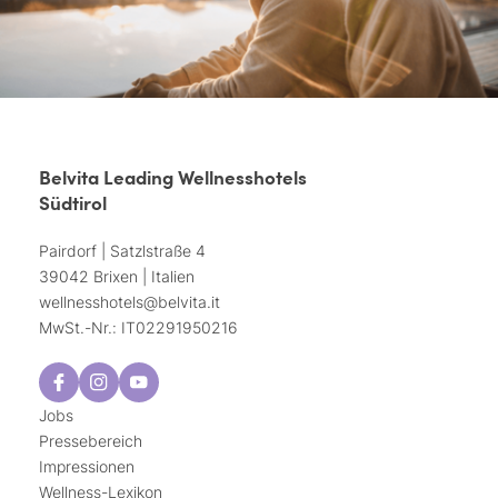
Belvita Leading Wellnesshotels
Südtirol
Pairdorf | Satzlstraße 4
39042 Brixen | Italien
wellnesshotels@
belvita.
it
MwSt.-Nr.: IT02291950216
Jobs
Pressebereich
Impressionen
Wellness-Lexikon