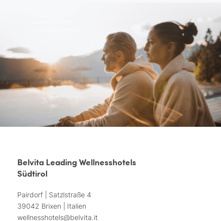
Belvita Leading Wellnesshotels
Südtirol
Pairdorf | Satzlstraße 4
39042 Brixen | Italien
wellnesshotels@
belvita.
it