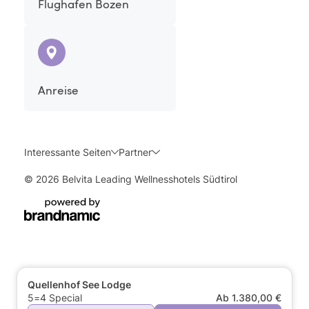
Flughafen Bozen
Anreise
Interessante Seiten
Partner
© 2026 Belvita Leading Wellnesshotels Südtirol
Quellenhof See Lodge
5=4 Special
Ab 1.380,00 €