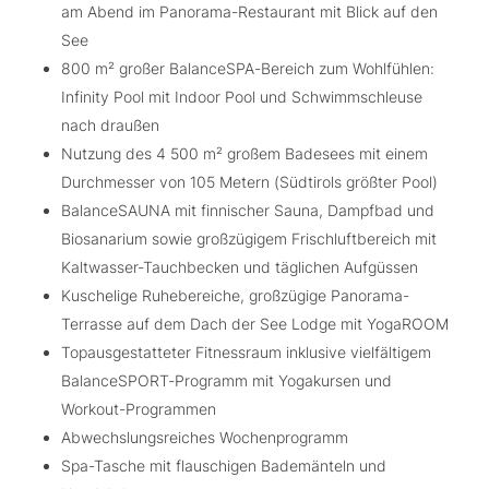
am Abend im Panorama-Restaurant mit Blick auf den
See
800 m² großer BalanceSPA-Bereich zum Wohlfühlen:
Infinity Pool mit Indoor Pool und Schwimmschleuse
nach draußen
Nutzung des 4 500 m² großem Badesees mit einem
Durchmesser von 105 Metern (Südtirols größter Pool)
BalanceSAUNA mit finnischer Sauna, Dampfbad und
Biosanarium sowie großzügigem Frischluftbereich mit
Kaltwasser-Tauchbecken und täglichen Aufgüssen
Kuschelige Ruhebereiche, großzügige Panorama-
Terrasse auf dem Dach der See Lodge mit YogaROOM
Topausgestatteter Fitnessraum inklusive vielfältigem
BalanceSPORT-Programm mit Yogakursen und
Workout-Programmen
Abwechslungsreiches Wochenprogramm
Spa-Tasche mit flauschigen Bademänteln und