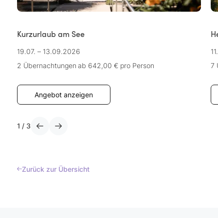
Kurzurlaub am See
H
19.07. – 13.09.2026
11
2 Übernachtungen
ab 642,00 €
pro Person
7
Angebot anzeigen
1
/
3
Zurück zur Übersicht