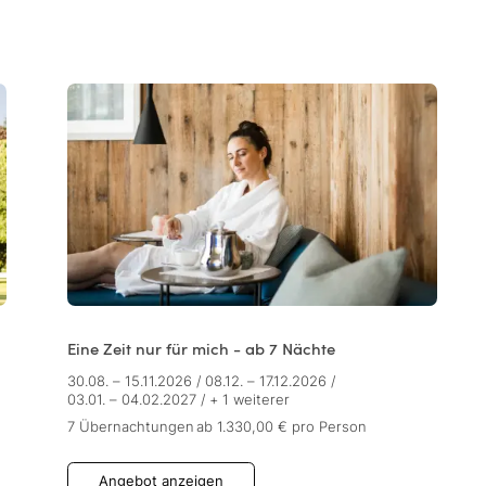
Eine Zeit nur für mich - ab 7 Nächte
30.08. – 15.11.2026
/
08.12. – 17.12.2026
/
03.01. – 04.02.2027
/
+ 1 weiterer
7 Übernachtungen
ab 1.330,00 €
pro Person
Angebot anzeigen