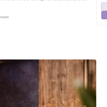
ension