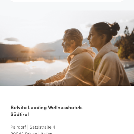
Belvita Leading Wellnesshotels
Südtirol
Pairdorf | Satzlstraße 4
39042 Brixen | Italien