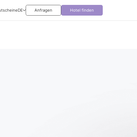
utscheine
DE
Anfragen
Hotel finden