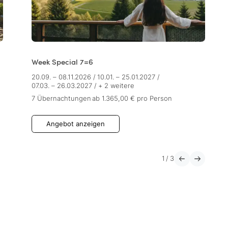
Week Special 7=6
20.09. – 08.11.2026
/
10.01. – 25.01.2027
/
07.03. – 26.03.2027
/
+ 2 weitere
7 Übernachtungen
ab 1.365,00 €
pro Person
Angebot anzeigen
1
/
3