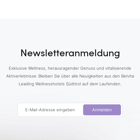
Newsletteranmeldung
Exklusive Wellness, herausragender Genuss und vitalisierende
Aktiverlebnisse: Bleiben Sie über alle Neuigkeiten aus den Belvita
Leading Wellnesshotels Südtirol auf dem Laufenden.
E-Mail-Adresse eingeben
Anmelden